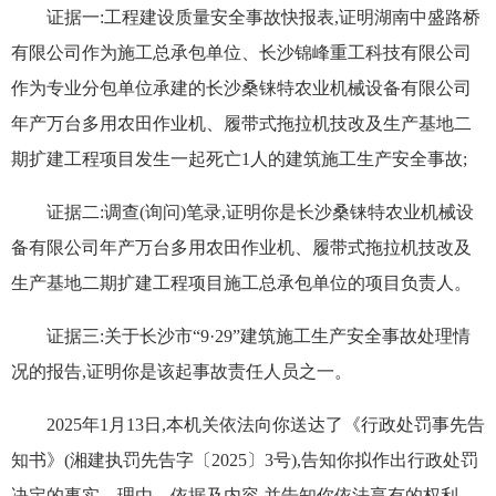
证据一:工程建设质量安全事故快报表,证明湖南中盛路桥
有限公司作为施工总承包单位、长沙锦峰重工科技有限公司
作为专业分包单位承建的长沙桑铼特农业机械设备有限公司
年产万台多用农田作业机、履带式拖拉机技改及生产基地二
期扩建工程项目发生一起死亡1人的建筑施工生产安全事故;
证据二:调查(询问)笔录,证明你是长沙桑铼特农业机械设
备有限公司年产万台多用农田作业机、履带式拖拉机技改及
生产基地二期扩建工程项目施工总承包单位的项目负责人。
证据三:关于长沙市“9·29”建筑施工生产安全事故处理情
况的报告,证明你是该起事故责任人员之一。
2025年1月13日,本机关依法向你送达了《行政处罚事先告
知书》(湘建执罚先告字〔2025〕3号),告知你拟作出行政处罚
决定的事实、理由、依据及内容,并告知你依法享有的权利。