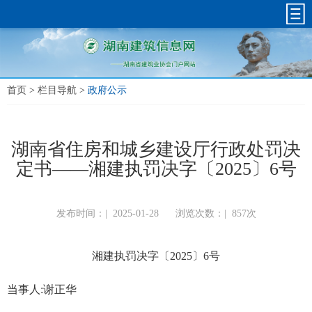
首页
>
栏目导航
>
政府公示
湖南省住房和城乡建设厅行政处罚决
定书——湘建执罚决字〔2025〕6号
发布时间：|
2025-01-28
浏览次数：|
857次
湘建执罚决字〔2025〕6号
当事人:谢正华