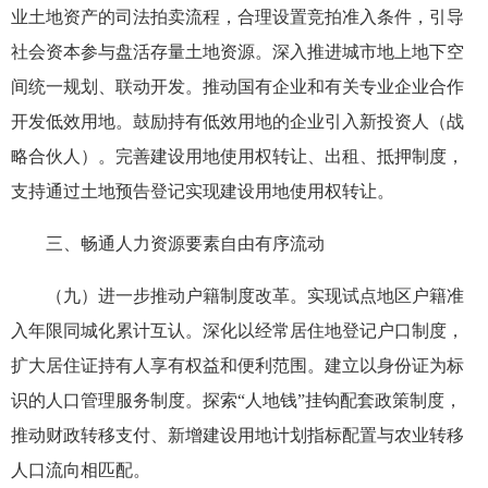
业土地资产的司法拍卖流程，合理设置竞拍准入条件，引导
社会资本参与盘活存量土地资源。深入推进城市地上地下空
间统一规划、联动开发。推动国有企业和有关专业企业合作
开发低效用地。鼓励持有低效用地的企业引入新投资人（战
略合伙人）。完善建设用地使用权转让、出租、抵押制度，
支持通过土地预告登记实现建设用地使用权转让。
三、畅通人力资源要素自由有序流动
（九）进一步推动户籍制度改革。实现试点地区户籍准
入年限同城化累计互认。深化以经常居住地登记户口制度，
扩大居住证持有人享有权益和便利范围。建立以身份证为标
识的人口管理服务制度。探索“人地钱”挂钩配套政策制度，
推动财政转移支付、新增建设用地计划指标配置与农业转移
人口流向相匹配。