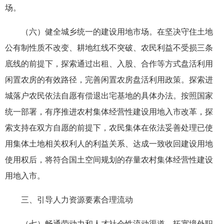
场。
（六）健全城乡统一的建设用地市场。在坚决守住土地
公有制性质不改变、耕地红线不突破、农民利益不受损三条
底线的前提下，探索通过出租、入股、合作等方式盘活利用
闲置农房的有效路径，完善闲置农房盘活利用政策。探索进
城落户农民依法自愿有偿退出宅基地的具体办法。按照国家
统一部署，有序推进农村集体经营性建设用地入市改革，探
索支持在双方自愿的前提下，农民集体在依法妥善处理已使
用集体土地相关权利人的利益关系、达成一致收回建设用地
使用权后，将符合国土空间规划的存量农村集体经营性建设
用地入市。
三、引导人力资源要素合理流动
（七）畅通劳动力和人才社会性流动渠道。拓宽境外职