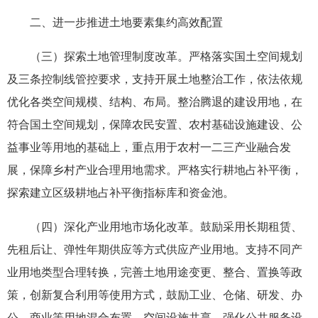
二、进一步推进土地要素集约高效配置
（三）探索土地管理制度改革。严格落实国土空间规划
及三条控制线管控要求，支持开展土地整治工作，依法依规
优化各类空间规模、结构、布局。整治腾退的建设用地，在
符合国土空间规划，保障农民安置、农村基础设施建设、公
益事业等用地的基础上，重点用于农村一二三产业融合发
展，保障乡村产业合理用地需求。严格实行耕地占补平衡，
探索建立区级耕地占补平衡指标库和资金池。
（四）深化产业用地市场化改革。鼓励采用长期租赁、
先租后让、弹性年期供应等方式供应产业用地。支持不同产
业用地类型合理转换，完善土地用途变更、整合、置换等政
策，创新复合利用等使用方式，鼓励工业、仓储、研发、办
公、商业等用地混合布置、空间设施共享，强化公共服务设