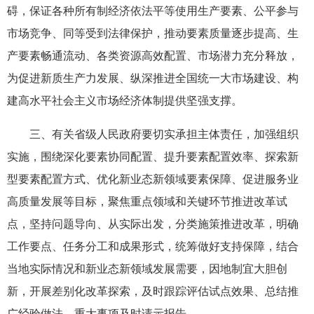
碍，保证各种所有制经济依法平等使用生产要素、公平参与
市场竞争、同等受到法律保护，推动要素质量逐步提高、生
产要素畅通流动、各类资源高效配置、市场潜力充分释放，
为促进新质生产力发展、纵深推进全国统一大市场建设、构
建高水平社会主义市场经济体制提供坚强支撑。
三、有关省级人民政府要切实承担主体责任，加强组织
实施，围绕深化要素协同配置、提升要素配置效率、探索新
型要素配置方式、优化新业态新领域要素保障、促进服务业
高质量发展等目标，聚焦重点领域和关键环节推进改革试
点，坚持问题导向、从实际出发，分类施策推进改革，明确
工作要点、任务分工和成果形式，统筹做好支持保障，结合
当地实际情况和新业态新领域发展需要，因地制宜大胆创
新，开展差别化改革探索，及时跟踪评估试点效果、总结推
广经验做法。重大事项及时请示报告。