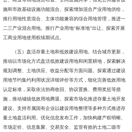
施和市政基础设施功能混合。探索增加混合产业用地供给，
推行用地性质混合、主体功能兼容的综合用地管理，推进一
二三产业混合用地。推行产业用地“标准地”出让。探索开展
工商业用地使用权续期试点。
（五）盘活存量土地和低效建设用地。结合城市更新，
推动以市场化方式盘活低效建设用地和闲置耕地，探索解决
规划调整、土地供应、收益分配等方面问题。探索通过建设
用地节约集约利用状况详细评价等方式，细化完善低效用地
认定标准，采取依法协商收回、协议置换、费用奖惩等措
施，推动城镇低效用地腾退。探索市场化推进存量土地开发
建设。支持市属国有企业以建设用地整理等多种方式推进存
量土地盘活利用。优化信息发布工作，加快构建产权明晰、
市场定价、信息集聚、交易安全、监管有效的土地二级市