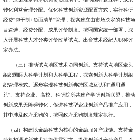
转化利益合理分配。优化科技创新资源配置方式，实行科研
经费“包干制+负面清单”管理，探索建立由市场决定的科技项
目遴选、经费分配、成果评价制度。按照国家统一部署，深
入开展科技人才分类评价改革试点。出台技术经纪人职称评
定办法。
（三）推动试点地区技术协同创新。支持试点地区牵头
组织国际大科学计划和大科学工程，探索创新大科学计划组
织管理模式。逐步实现科技创新券跨区域互认和“通用通
兑”。支持企业、高校、科研院所共建产学研创新联盟，推动
创新成果无障碍转化，促进科技型企业创新产品推广应用，
其中涉及政府采购的，按照政府采购制度规定执行。
（四）构建以金融科技为核心的金融服务产业链。支持金
融机构通过新技术对接供需双方，提供创新性金融产品。引