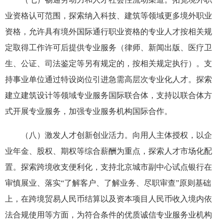
业资格认可范围，探索纳入科技、建筑等领域更多境外职业
资格，允许具有境外国际通行职业资格的专业人才按相关规
定取得工作许可后提供专业服务（律师、新闻出版、医疗卫
生、公证、司法鉴定等另有规定的，按相关规定执行）。支
持事业单位通过特设岗位引进急需高层次专业化人才。探索
建立建筑设计等领域专业服务国际联合体，支持以联合体方
式开展专业服务，加强专业服务机构国际合作。
（八）激发人才创新创业活力。向用人主体授权，以企
业年金、股权、期权等综合薪酬为重点，探索人才市场化配
置。探索跨境收支便利化，支持北京城市副中心试点银行在
审慎展业、落实“了解客户、了解业务、尽职审查”原则基础
上，在跨境贸易人民币结算以及资本项目人民币收入境内依
法合规使用等方面，为符合条件的优质诚信专业服务业机构