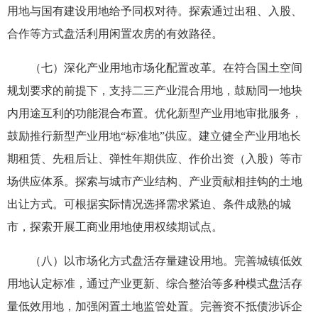
用地与国有建设用地给予同权对待。探索通过出租、入股、
合作等方式盘活利用闲置农房的有效路径。
（七）深化产业用地市场化配置改革。在符合国土空间
规划要求的前提下，支持二三产业混合用地，鼓励同一地块
内用途互利的功能混合布置。优化新型产业用地审批服务，
鼓励推行新型产业用地“标准地”供应。建立健全产业用地长
期租赁、先租后让、弹性年期供应、作价出资（入股）等市
场供应体系。探索与城市产业结构、产业贡献相挂钩的土地
出让方式。可根据实际情况选择需求紧迫、条件成熟的城
市，探索开展工商业用地使用权续期试点。
（八）以市场化方式盘活存量建设用地。完善城镇低效
用地认定标准，通过产业更新、综合整治等多种模式盘活存
量低效用地，加强闲置土地监管处置。完善资不抵债涉诉企