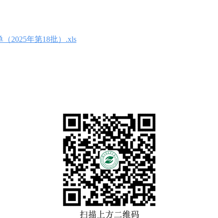
25年第18批）.xls