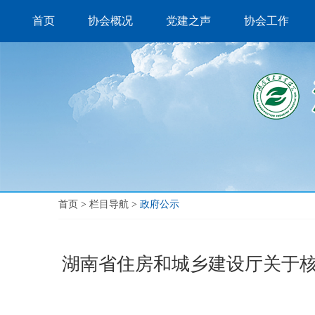
首页
协会概况
党建之声
协会工作
首页
>
栏目导航
>
政府公示
湖南省住房和城乡建设厅关于核