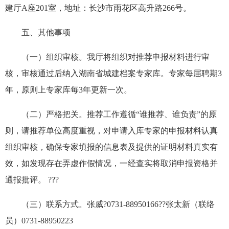
建厅A座201室，地址：长沙市雨花区高升路266号。
五、其他事项
（一）组织审核。我厅将组织对推荐申报材料进行审
核，审核通过后纳入湖南省城建档案专家库。专家每届聘期3
年，原则上专家库每3年更新一次。
（二）严格把关。推荐工作遵循“谁推荐、谁负责”的原
则，请推荐单位高度重视，对申请入库专家的申报材料认真
组织审核，确保专家填报的信息表及提供的证明材料真实有
效，如发现存在弄虚作假情况，一经查实将取消申报资格并
通报批评。 ???
（三）联系方式。张威?0731-88950166??张太新（联络
员）0731-88950223