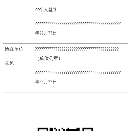
??个人签字：
??????????????????????????????????????????
年??月??日
所在单位
?????????????????????????????????????????
（单位公章）
意见
??????????????????????????????????????????
年??月??日