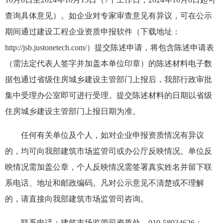
查询具体意见）。如企业对专家审查意见有异议，可在公示
期间通过建设工程企业资质申报软件（下载地址：
http://jsb.justonetech.com/）提交陈述申请，将包含陈述申请表
（需法定代表人签字并加盖本单位印章）的陈述材料电子数
据包通过省级住房城乡建设主管部门上报后，我部行政审批
集中受理办公室即可进行受理。提交陈述材料的日期以省级
住房城乡建设主管部门上报日期为准。
任何有关单位及个人，如对企业申报资质情况有异议
的，均可向我部建筑市场监管司或办公厅反映情况。单位反
映情况需加盖公章，个人反映情况需签署真实姓名并留下联
系电话、地址和邮政编码。凡对公示意见不清楚或不理解
的，请直接向我部建筑市场监管司咨询。
联系电话：建筑市场监管司资质处 010-58934626；