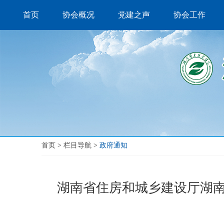
首页
协会概况
党建之声
协会工作
首页
>
栏目导航
>
政府通知
湖南省住房和城乡建设厅湖