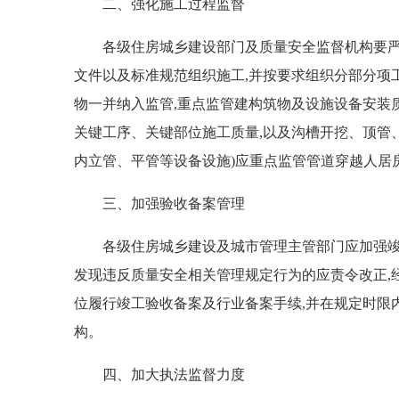
二、强化施工过程监督
各级住房城乡建设部门及质量安全监督机构要严格
文件以及标准规范组织施工,并按要求组织分部分项
物一并纳入监管,重点监管建构筑物及设施设备安装
关键工序、关键部位施工质量,以及沟槽开挖、顶管
内立管、平管等设备设施)应重点监管管道穿越人居
三、加强验收备案管理
各级住房城乡建设及城市管理主管部门应加强竣工
发现违反质量安全相关管理规定行为的应责令改正,
位履行竣工验收备案及行业备案手续,并在规定时限
构。
四、加大执法监督力度