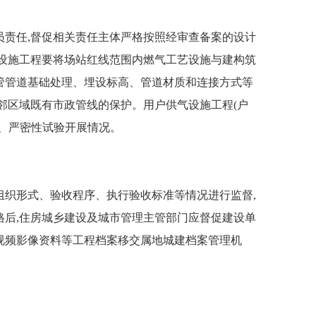
责任,督促相关责任主体严格按照经审查备案的设计
气设施工程要将场站红线范围内燃气工艺设施与建构筑
管管道基础处理、埋设标高、管道材质和连接方式等
邻区域既有市政管线的保护。用户供气设施工程(户
验、严密性试验开展情况。
织形式、验收程序、执行验收标准等情况进行监督,
格后,住房城乡建设及城市管理主管部门应督促建设单
视频影像资料等工程档案移交属地城建档案管理机