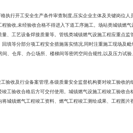
执行开工安全生产条件审查制度,压实企业主体及关键岗位人员
工程验收,未经验收合格不得进入下道工序施工。场站类城镇燃
质量、工艺设备焊接质量等。管线类城镇燃气设施工程应重点监
、回填等分部分项工程安全措施落实情况,同时注重施工现场及毗
房间、仓库、办公场所、楼梯间等密闭空间合规性,以及压力试
验收及行业备案管理,各级质量安全监督机构要对竣工验收的组
经竣工验收合格后方可交付使用。城镇燃气设施工程竣工验收合
内将城镇燃气工程竣工资料、燃气工程竣工测绘成果、工程图片