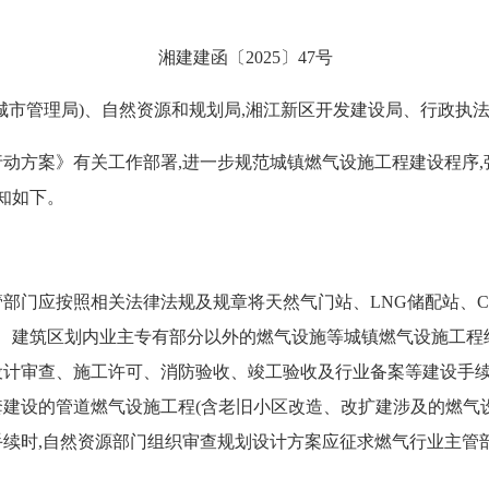
湘建建函〔2025〕47号
市管理局)、自然资源和规划局,湘江新区开发建设局、行政执法局
方案》有关工作部署,进一步规范城镇燃气设施工程建设程序,
知如下。
门应按照相关法律法规及规章将天然气门站、LNG储配站、CN
施、建筑区划内业主专有部分以外的燃气设施等城镇燃气设施工程
计审查、施工许可、消防验收、竣工验收及行业备案等建设手续
建设的管道燃气设施工程(含老旧小区改造、改扩建涉及的燃气设
续时,自然资源部门组织审查规划设计方案应征求燃气行业主管