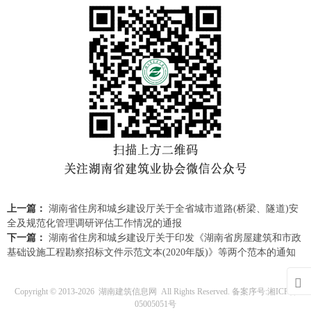
上一篇：
湖南省住房和城乡建设厅关于全省城市道路(桥梁、隧道)安
全及规范化管理调研评估工作情况的通报
下一篇：
湖南省住房和城乡建设厅关于印发《湖南省房屋建筑和市政
基础设施工程勘察招标文件示范文本(2020年版)》等两个范本的通知

Copyright © 2013-
2026
湖南建筑信息网
All Rights Reserved. 备案序号:
湘ICP备
05005051号