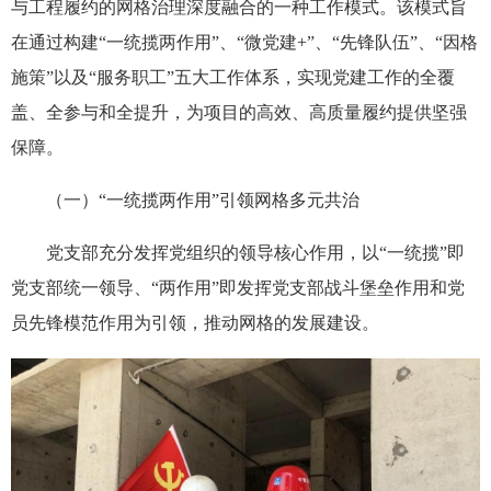
与工程履约的网格治理深度融合的一种工作模式。该模式旨
在通过构建“一统揽两作用”、“微党建+”、“先锋队伍”、“因格
施策”以及“服务职工”五大工作体系，实现党建工作的全覆
盖、全参与和全提升，为项目的高效、高质量履约提供坚强
保障。
（一）“一统揽两作用”引领网格多元共治
党支部充分发挥党组织的领导核心作用，以“一统揽”即
党支部统一领导、“两作用”即发挥党支部战斗堡垒作用和党
员先锋模范作用为引领，推动网格的发展建设。