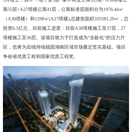
寓55层+A27塔楼公寓41层，公寓标准层面积分为1976.44㎡
（A30塔楼）和1298㎡(A27塔楼),总建筑面积335581.29㎡，总
投资6.3亿元，目前施工进度：目前A30塔楼施工至37层，27
塔楼施工至36层。该项目致力于打造成为“全龄化”的活力片
区，也将为后续持续稳固湖南区域市场奠定坚实基础。项目
争创省优质工程和国家优质工程奖。