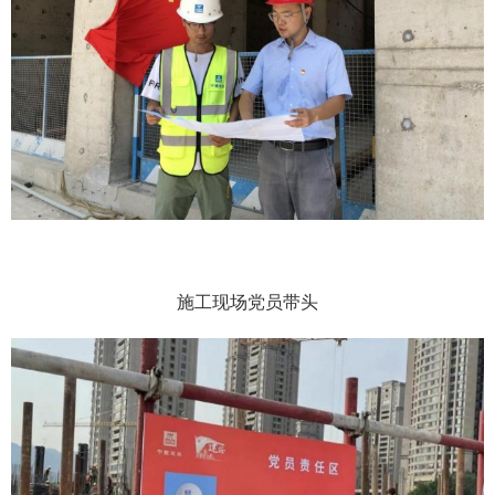
施工现场党员带头