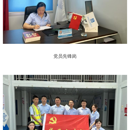
党员先锋岗