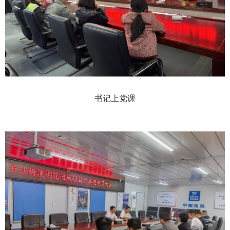
书记上党课