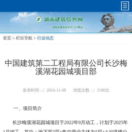
首页
>
栏目导航
>
行业动态
中国建筑第二工程局有限公司长沙梅
溪湖花园城项目部
发布时间：|
2024-11-08
浏览次数：|
2180次
一、项目简介
长沙梅溪湖花园城项目于2022年9月动工，计划于2025年
1月竣工，其中：地下室3层+集中商业主体为5层+A30塔楼公