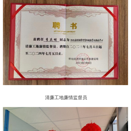
清廉工地廉情监督员