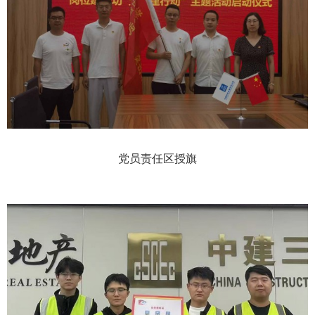
党员责任区授旗