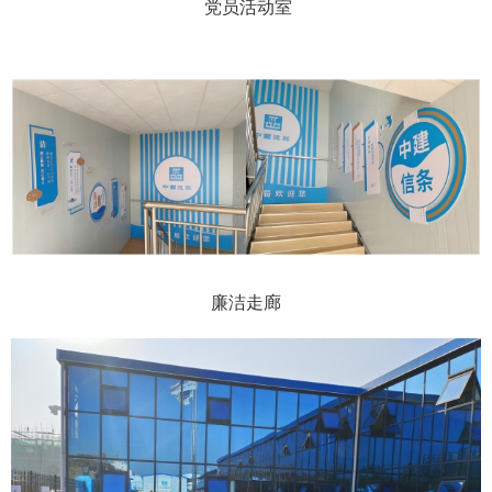
党员活动室
廉洁走廊