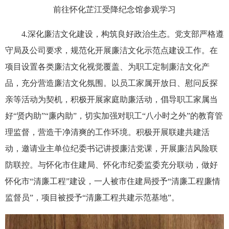
前往怀化芷江受降纪念馆参观学习
4.深化廉洁文化建设，构筑良好政治生态。党支部严格遵
守局及公司要求，规范化开展廉洁文化示范点建设工作。在
项目设置各类廉洁文化视觉覆盖、为职工定制廉洁文化产
品，充分营造廉洁文化氛围。以员工家属开放日、慰问反探
亲等活动为契机，积极开展家庭助廉活动，倡导职工家属当
好“贤内助”“廉内助”，切实加强对职工“八小时之外”的教育管
理监督，营造干净清爽的工作环境。积极开展联建共建活
动，邀请业主单位纪委书记讲授廉洁党课，开展廉洁风险联
防联控。与怀化市住建局、怀化市纪委监委充分联动，做好
怀化市“清廉工程”建设，一人被市住建局授予“清廉工程廉情
监督员”，项目被授予“清廉工程共建示范基地”。