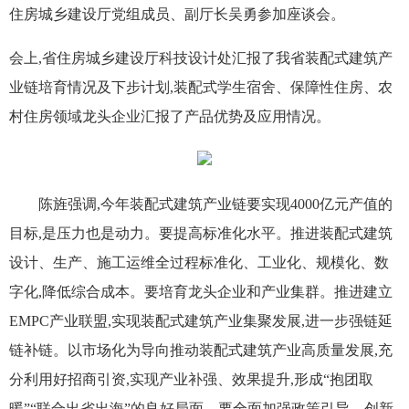
住房城乡建设厅党组成员、副厅长吴勇参加座谈会。
会上,省住房城乡建设厅科技设计处汇报了我省装配式建筑产
业链培育情况及下步计划,装配式学生宿舍、保障性住房、农
村住房领域龙头企业汇报了产品优势及应用情况。
陈旌强调,今年装配式建筑产业链要实现4000亿元产值的
目标,是压力也是动力。要提高标准化水平。推进装配式建筑
设计、生产、施工运维全过程标准化、工业化、规模化、数
字化,降低综合成本。要培育龙头企业和产业集群。推进建立
EMPC产业联盟,实现装配式建筑产业集聚发展,进一步强链延
链补链。以市场化为导向推动装配式建筑产业高质量发展,充
分利用好招商引资,实现产业补强、效果提升,形成“抱团取
暖”“联合出省出海”的良好局面。要全面加强政策引导。创新