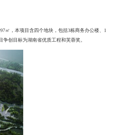
997㎡，本项目含四个地块，包括3栋商务办公楼、1
。项目争创目标为湖南省优质工程和芙蓉奖。