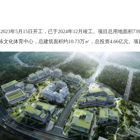
3年5月15日开工，已于2024年12月竣工。项目总用地面积73
栋文化体育中心，总建筑面积约10.73万㎡，总投资4.66亿元