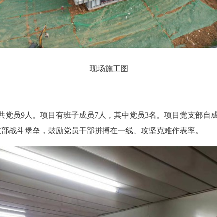
现场施工图
共党员9人。项目有班子成员7人，其中党员3名。项目党支部自
支部战斗堡垒，鼓励党员干部拼搏在一线、攻坚克难作表率。