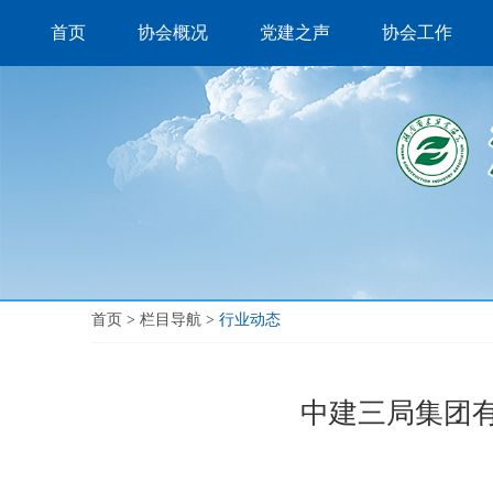
首页
协会概况
党建之声
协会工作
首页
>
栏目导航
>
行业动态
中建三局集团有