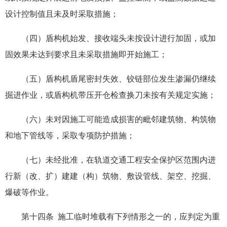
设计控制值且未及时采取措施；
（四）盾构机始发、接收端头未按设计进行加固，或加
固效果未达到要求且未采取措施即开始施工；
（五）盾构机盾尾密封失效、铰链部位发生渗漏仍继续
掘进作业，或盾构机带压开仓检查换刀未按有关规定实施；
（六）未对因施工可能造成损害的毗邻建筑物、构筑物
和地下管线等，采取专项防护措施；
（七）未经批准，在轨道交通工程安全保护区范围内进
行新（改、扩）建建（构）筑物、敷设管线、架空、挖掘、
爆破等作业。
第十四条 施工临时堆载有下列情形之一的，应判定为重