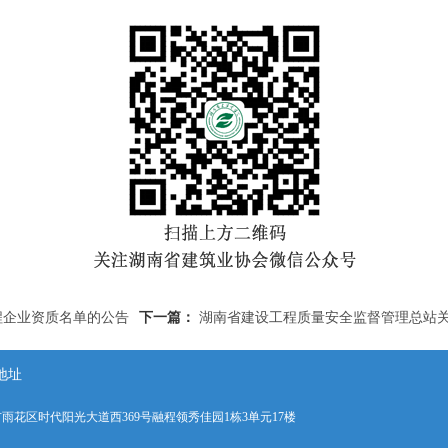
程企业资质名单的公告
下一篇：
湖南省建设工程质量安全监督管理总站
地址
雨花区时代阳光大道西369号融程领秀佳园1栋3单元17楼