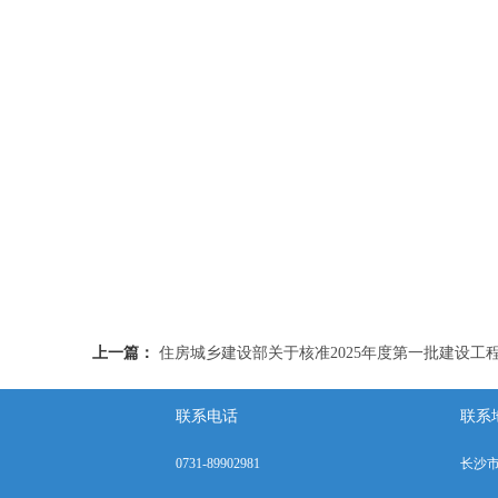
上一篇：
住房城乡建设部关于核准2025年度第一批建设工
联系电话
联系
0731-89902981
长沙市