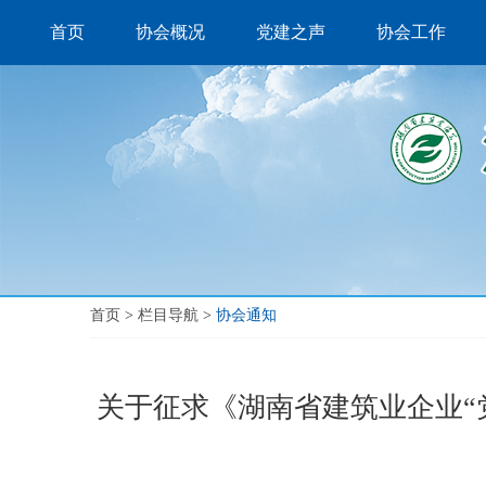
首页
协会概况
党建之声
协会工作
首页
>
栏目导航
>
协会通知
关于征求《湖南省建筑业企业“