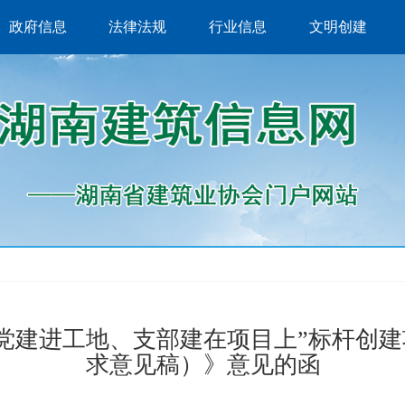
政府信息
法律法规
行业信息
文明创建
党建进工地、支部建在项目上”标杆创
求意见稿）》意见的函