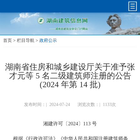
首页
>
栏目导航
>
政府公示
湖南省住房和城乡建设厅关于准予张
才元等 5 名二级建筑师注册的公告
(2024 年第 14 批)
发布时间：|
2024-07-24
浏览次数：|
1133次
湘建许可〔2024〕113 号
根据《行政许可法》《中华人民共和国注册建筑师条