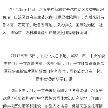
7月12日至15日，习近平在新疆维吾尔自治区党委书记马
兴瑞、自治区政府主席艾尔肯·吐尼亚孜陪同下，先后来到乌
鲁木齐、石河子、吐鲁番等地，深入学校、国际陆港区、社
区、博物馆、农村和新疆生产建设兵团等进行调研。
7月12日至15日，中共中央总书记、国家主席、中央军委
主席习近平在新疆考察。这是14日，习近平在吐鲁番市高昌
区亚尔镇新城片区新城西门村考察时，同各族群众在一起。
新华社记者 李学仁 摄
12日下午，习近平首先来到新疆大学考察调研。习近平
参观了校史馆和铸牢中华民族共同体意识研究基地，详细了
解学校历史沿革和建设、加强人才培养、促进民族交往等情