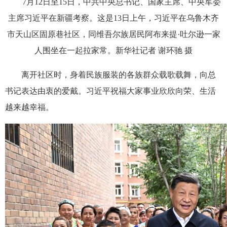
7月12日至15日，中共中央总书记、国家主席、中央军委
主席习近平在新疆考察。这是13日上午，习近平在乌鲁木齐
市天山区固原巷社区，同维吾尔族居民阿布来提·吐尔逊一家
人围坐在一起拉家常。新华社记者 谢环驰 摄
离开社区时，身着民族服装的各族群众载歌载舞，向总
书记表达由衷的爱戴。习近平祝福大家事业欣欣向荣、生活
越来越幸福。