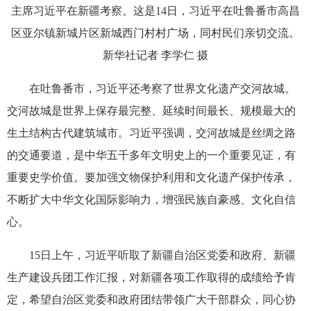
主席习近平在新疆考察。这是14日，习近平在吐鲁番市高昌
区亚尔镇新城片区新城西门村村广场，同村民们亲切交流。
新华社记者 李学仁 摄
在吐鲁番市，习近平还考察了世界文化遗产交河故城。
交河故城是世界上保存最完整、延续时间最长、规模最大的
生土结构古代建筑城市。习近平强调，交河故城是丝绸之路
的交通要道，是中华五千多年文明史上的一个重要见证，有
重要史学价值。要加强文物保护利用和文化遗产保护传承，
不断扩大中华文化国际影响力，增强民族自豪感、文化自信
心。
15日上午，习近平听取了新疆自治区党委和政府、新疆
生产建设兵团工作汇报，对新疆各项工作取得的成绩给予肯
定，希望自治区党委和政府团结带领广大干部群众，同心协