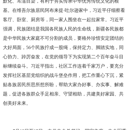
默化、耳濡目染，有利于夯实传承中华优秀传统文化的根
基。在维吾尔族居民阿布来提·吐尔逊家中，习近平仔细察看
客厅、卧室、厨房等，同一家人围坐在一起拉家常。习近平
强调，民族团结是我国各民族人民的生命线，新疆各民族都
是中华民族大家庭不可分割的成员，要格外珍惜安定团结的
大好局面，56个民族拧成一股绳，保持定力、脚踏实地，同
心协力、踔厉奋发，在党的领导下为实现第二个百年奋斗目
标继续奋斗。习近平指出，社区工作连着千家万户，要充分
发挥社区基层党组织的战斗堡垒作用，把工作重心下沉，紧
贴各族居民所思所想所盼，帮助大家办好事、办实事、解难
题，促进各族群众手足相亲、守望相助，共建美好家园、共
创美好未来。