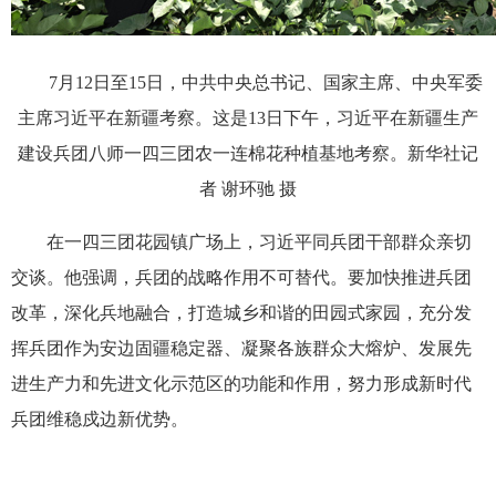
7月12日至15日，中共中央总书记、国家主席、中央军委
主席习近平在新疆考察。这是13日下午，习近平在新疆生产
建设兵团八师一四三团农一连棉花种植基地考察。新华社记
者 谢环驰 摄
在一四三团花园镇广场上，习近平同兵团干部群众亲切
交谈。他强调，兵团的战略作用不可替代。要加快推进兵团
改革，深化兵地融合，打造城乡和谐的田园式家园，充分发
挥兵团作为安边固疆稳定器、凝聚各族群众大熔炉、发展先
进生产力和先进文化示范区的功能和作用，努力形成新时代
兵团维稳戍边新优势。