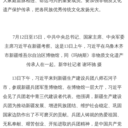
大家庭血脉相连、命运与共的重要成员。要加强非物质文化
遗产保护传承，把各民族优秀传统文化发扬光大。
7月12日至15日，中共中央总书记、国家主席、中央军委
主席习近平在新疆考察。这是13日上午，习近平在乌鲁木齐
市新疆维吾尔自治区博物馆，同《玛纳斯》非物质文化遗产
传承人在一起。新华社记者 谢环驰 摄
13日下午，习近平来到新疆生产建设兵团八师石河子
市，参观新疆兵团军垦博物馆。在博物馆一层大厅，习近平
会见了兵团老中青三代建设者代表。他强调，新疆生产建设
兵团为推动新疆发展、增进民族团结、维护社会稳定、巩固
国家边防作出了不可磨灭的贡献。兵团人铸就的热爱祖国、
无私奉献、艰苦创业、开拓进取的兵团精神，是中国共产党