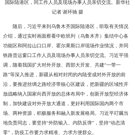
国际陆港区，同工作人员及现场办事人员亲切交流。新华社
记者 谢环驰 摄
随后，习近平来到乌鲁木齐国际陆港区，听取有关情况
介绍，通过实时画面察看中欧班列（乌鲁木齐）集结中心各
功能区和阿拉山口口岸、霍尔果斯口岸现场作业情况，并同
铁路货运窗口工作人员及现场办事人员亲切交流。习近平强
调，随着我国扩大对外开放、西部大开发、共建“一带一
路”等深入推进，新疆从相对封闭的内陆变成对外开放的前
沿，要推进丝绸之路经济带核心区建设，把新疆的区域性开
放战略纳入国家向西开放的总体布局中，创新开放型经济体
制，加快建设对外开放大通道，更好利用国际国内两个市
场、两种资源，积极服务和融入新发展格局。习近平叮嘱当
地负责同志，要坚持“外防输入、内防反弹”，坚持“动态清
零”，防疫工作要力求精准、力求方便群众。