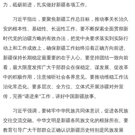
力，砥砺前进，扎实做好新疆各项工作。
习近平指出，要聚焦新疆工作总目标，推动事关长治久
安的根本性、基础性、长远性工作。要不断探索全面贯彻新
时代党的治疆方略的有效办法，把党中央要求落实到实际行
动上和工作成效上，确保新疆工作始终沿着正确方向前进。
新疆保持长期稳定最重要的在于人心。要坚持团结一致向前
看，最大限度发挥广大干部群众在保稳定、谋发展、促改革
中的积极作用，注意倾听社会各界意见。要推动维稳工作法
治化常态化。要多层次、全方位、立体式开展涉疆对外宣
传，完善“请进来”工作，讲好中国新疆故事。
习近平强调，要铸牢中华民族共同体意识，促进各民族
交往交流交融。中华文明是新疆各民族文化的根脉所在。要
教育引导广大干部群众正确认识新疆历史特别是民族发展