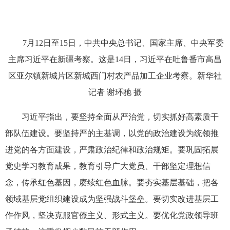
7月12日至15日，中共中央总书记、国家主席、中央军委
主席习近平在新疆考察。这是14日，习近平在吐鲁番市高昌
区亚尔镇新城片区新城西门村农产品加工企业考察。新华社
记者 谢环驰 摄
习近平指出，要坚持全面从严治党，切实抓好高素质干
部队伍建设。要坚持严的主基调，以党的政治建设为统领推
进党的各方面建设，严肃政治纪律和政治规矩。要巩固拓展
党史学习教育成果，教育引导广大党员、干部坚定理想信
念，传承红色基因，赓续红色血脉。要夯实基层基础，把各
领域基层党组织建设成为坚强战斗堡垒。要切实改进基层工
作作风，坚决克服官僚主义、形式主义。要优化党政领导班