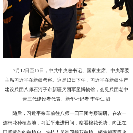
7月12日至15日，中共中央总书记、国家主席、中央军委
主席习近平在新疆考察。这是13日下午，习近平在新疆生产
建设兵团八师石河子市新疆兵团军垦博物馆，会见兵团老中
青三代建设者代表。新华社记者 李学仁 摄
随后，习近平乘车前往八师一四三团考察调研。在农一
连棉花种植基地，习近平走进田间，察看棉花长势，向正在
田间劳作的种植户、农技人员询问棉花种植、销售和家庭收