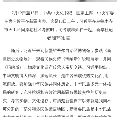
7月12日至15日，中共中央总书记、国家主席、中央军委
主席习近平在新疆考察。这是13日上午，习近平在乌鲁木齐
市天山区固原巷社区考察时，同各族群众在一起。新华社记
者 谢环驰 摄
随后，习近平来到新疆维吾尔自治区博物馆，参观《新
疆历史文物展》，观看民族史诗《玛纳斯》说唱展示，并同
《玛纳斯》非物质文化遗产传承人亲切交谈。习近平指出，
中华文明博大精深、源远流长，是由各民族优秀文化百川汇
流而成。要加强中华民族共同体历史、中华民族多元一体格
局的研究，充分挖掘和有效运用新疆各民族交往的历史事
实、考古实物、文化遗存，讲清楚新疆自古以来就是我国不
可分割的一部分和多民族聚居地区，新疆各民族是中华民族