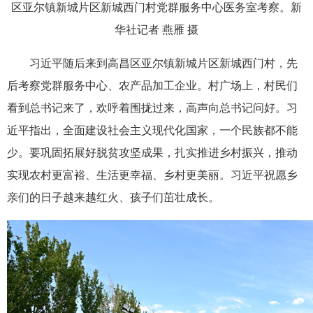
区亚尔镇新城片区新城西门村党群服务中心医务室考察。新
华社记者 燕雁 摄
习近平随后来到高昌区亚尔镇新城片区新城西门村，先
后考察党群服务中心、农产品加工企业。村广场上，村民们
看到总书记来了，欢呼着围拢过来，高声向总书记问好。习
近平指出，全面建设社会主义现代化国家，一个民族都不能
少。要巩固拓展好脱贫攻坚成果，扎实推进乡村振兴，推动
实现农村更富裕、生活更幸福、乡村更美丽。习近平祝愿乡
亲们的日子越来越红火、孩子们茁壮成长。