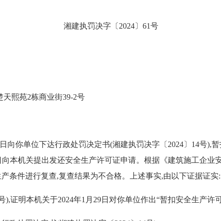
湘建执罚决字〔2024〕61号
天熙苑2栋商业街39-2号
日向你单位下达行政处罚决定书(湘建执罚决字〔2024〕14号),暂
收并于3月4日向本机关提出发还安全生产许可证申请。根据《建筑施工
产条件进行复查,复查结果为不合格。上述事实,由以下证据证实:
,证明本机关于2024年1月29日对你单位作出“暂扣安全生产许可证(湘