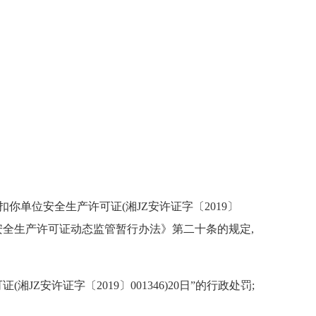
扣你单位安全生产许可证(湘JZ安许证字〔2019〕
企业安全生产许可证动态监管暂行办法》第二十条的规定,
JZ安许证字〔2019〕001346)20日”的行政处罚;