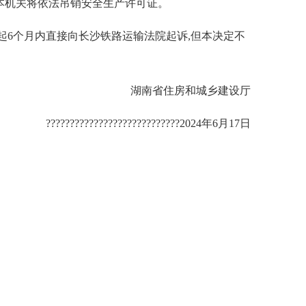
本机关将依法吊销安全生产许可证。
起6个月内直接向长沙铁路运输法院起诉,但本决定不
湖南省住房和城乡建设厅
????????????????????????????2024年6月17日