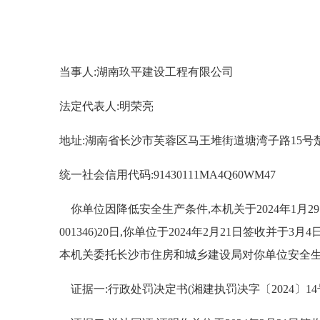
当事人:湖南玖平建设工程有限公司
法定代表人:明荣亮
地址:湖南省长沙市芙蓉区马王堆街道塘湾子路15号楚
统一社会信用代码:91430111MA4Q60WM47
你单位因降低安全生产条件,本机关于2024年1月29
001346)20日,你单位于2024年2月21日签
本机关委托长沙市住房和城乡建设局对你单位安全生
证据一:行政处罚决定书(湘建执罚决字〔2024〕14号)