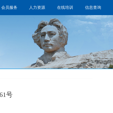
会员服务
人力资源
在线培训
信息查询
61号