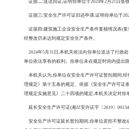
证据二:送达回证,证明你单位于2024年2月21日签收
证据三:安全生产许可证归还申请,证明你单位于20
证据四:建筑施工企业安全生产条件复核情况表(复查
经整改仍未达到规定安全生产条件。
2024年5月31日,本机关依法向你单位送达了行政
单位依法享有的权利。你单位未在规定时间内提出
本机关认为,你单位在安全生产许可证暂扣期间,经
理规定》第十五条的规定。依据《安全生产许可证
理规定实施意见》二十四项的规定,本机关决定对你
延长安全生产许可证(湘JZ安许证字〔2019〕00134
安全生产许可证延长暂扣期间,你单位若拒不整改