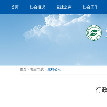
首页
协会概况
党建之声
协会工作
首页
>
栏目导航
>
政府公示
行政