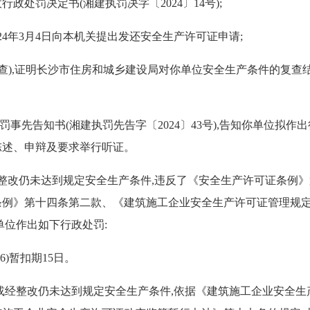
行政处罚决定书(湘建执罚决字〔2024〕14号);
24年3月4日向本机关提出发还安全生产许可证申请;
),证明长沙市住房和城乡建设局对你单位安全生产条件的复查结
处罚事先告知书(湘建执罚先告字〔2024〕43号),告知你单位拟
陈述、申辩及要求举行听证。
整改仍未达到规定安全生产条件,违反了《安全生产许可证条例
条例》第十四条第二款、《建筑施工企业安全生产许可证管理规
单位作出如下行政处罚:
6)暂扣期15日。
或经整改仍未达到规定安全生产条件,依据《建筑施工企业安全生