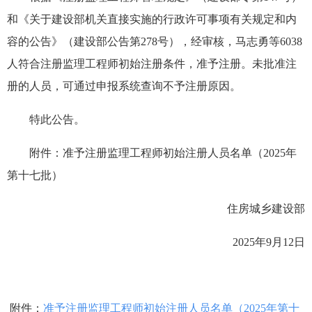
和《关于建设部机关直接实施的行政许可事项有关规定和内
容的公告》（建设部公告第278号），经审核，马志勇等6038
人符合注册监理工程师初始注册条件，准予注册。未批准注
册的人员，可通过申报系统查询不予注册原因。
特此公告。
附件：准予注册监理工程师初始注册人员名单（2025年
第十七批）
住房城乡建设部
2025年9月12日
附件：
准予注册监理工程师初始注册人员名单（2025年第十