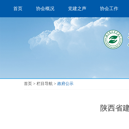
首页
协会概况
党建之声
协会工作
首页
>
栏目导航
>
政府公示
陕西省