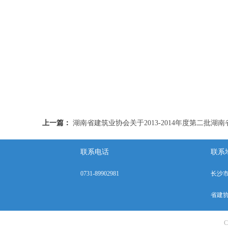
上一篇：
湖南省建筑业协会关于2013-2014年度第二批
联系电话
联系
0731-89902981
长沙市
省建协咨
C