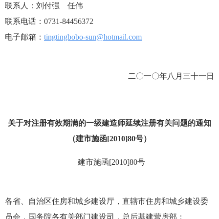
联系人：刘付强 任伟
联系电话：0731-84456372
电子邮箱：
tingtingbobo-sun@hotmail.com
二〇一〇年八月三十一日
关于对注册有效期满的一级建造师延续注册有关问题的通知
（建市施函[2010]80号）
建市施函[2010]80号
各省、自治区住房和城乡建设厅，直辖市住房和城乡建设委
员会，国务院各有关部门建设司，总后基建营房部：