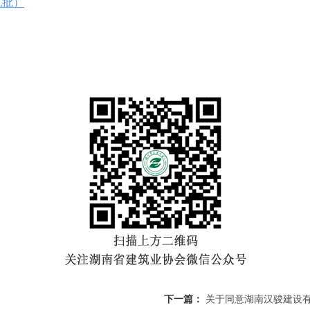
九批）
下一篇：
关于同意湖南汉骏建设有