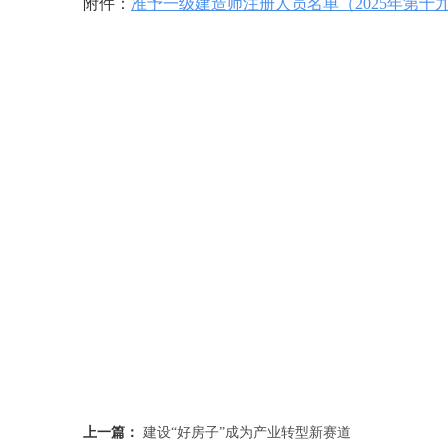
附件：
准予一级建造师注册人员名单（2025年第十
上一篇：
建设“好房子”成为产业转型新赛道