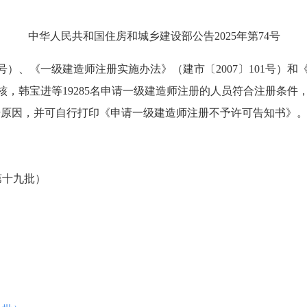
中华人民共和国住房和城乡建设部公告2025年第74号
）、《一级建造师注册实施办法》（建市〔2007〕101号）
核，韩宝进等19285名申请一级建造师注册的人员符合注册条
册原因，并可自行打印《申请一级建造师注册不予许可告知书》
第十九批）