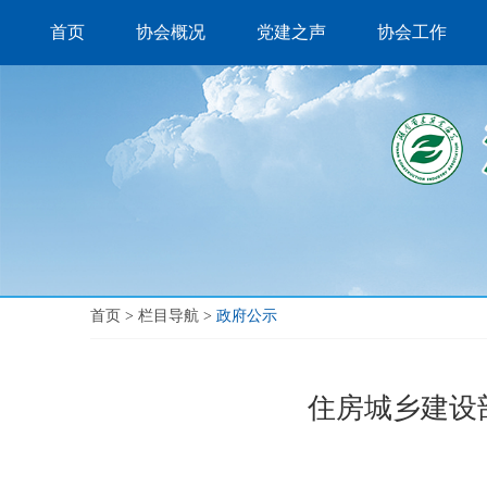
首页
协会概况
党建之声
协会工作
首页
>
栏目导航
>
政府公示
住房城乡建设