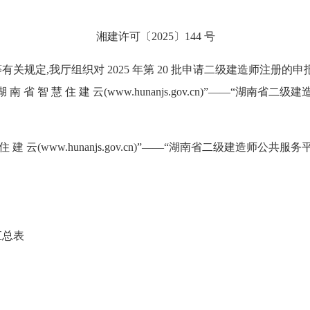
湘建许可〔2025〕144 号
,我厅组织对 2025 年第 20 批申请二级建造师注册的申报材
湖 南 省 智 慧 住 建 云(www.hunanjs.gov.cn)”——“
 慧 住 建 云(www.hunanjs.gov.cn)”——“湖南省二级建造
汇总表