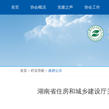
首页
协会概况
党建之声
协会工作
首页
>
栏目导航
>
政府公示
湖南省住房和城乡建设厅关于准