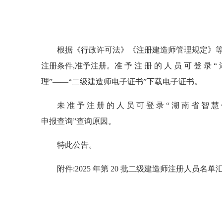
根据《行政许可法》《注册建造师管理规定》等有关规定
注册条件,准予注册。准 予 注 册 的 人 员 可 登 录 “ 
理”——“二级建造师电子证书”下载电子证书。
未 准 予 注 册 的 人 员 可 登 录 “ 湖 南 省 智
申报查询”查询原因。
特此公告。
附件:2025 年第 20 批二级建造师注册人员名单