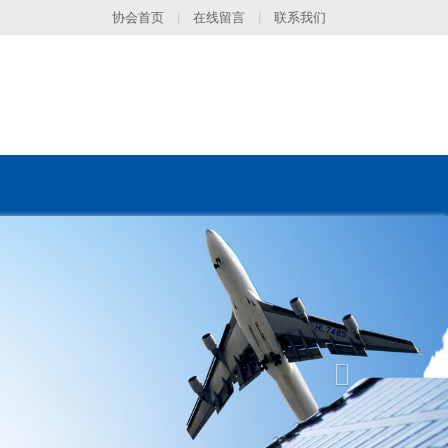
协会首页
|
在线留言
|
联系我们
Next